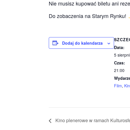
Nie musisz kupować biletu ani rez
Do zobaczenia na Starym Rynku!
SZCZE
Dodaj do kalendarza
Data:
5 sierpn
Czas:
21:00
Wydarze
Film
,
Ki
Kino plenerowe w ramach Kulturosfe