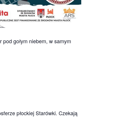
ór pod gołym niebem, w samym
sferze płockiej Starówki. Czekają