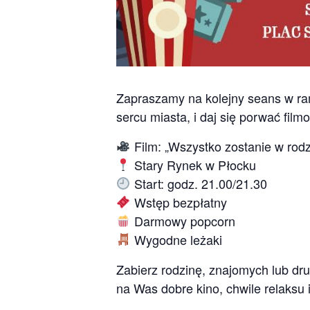
Zapraszamy na kolejny seans w r
sercu miasta, i daj się porwać fi
Film:
„Wszystko zostanie w rodz
Stary Rynek w Płocku
Start: godz. 21.00/21.30
Wstęp bezpłatny
Darmowy popcorn
Wygodne leżaki
Zabierz rodzinę, znajomych lub dru
na Was dobre kino, chwile relaksu