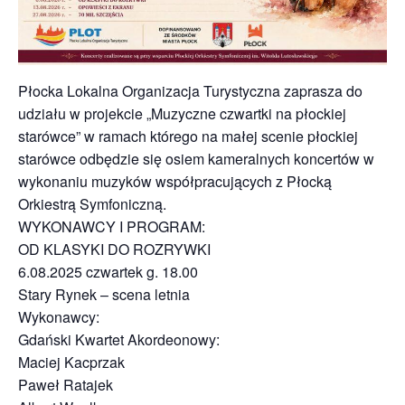
Płocka Lokalna Organizacja Turystyczna zaprasza do
udziału w projekcie „Muzyczne czwartki na płockiej
starówce” w ramach którego na małej scenie płockiej
starówce odbędzie się osiem kameralnych koncertów w
wykonaniu muzyków współpracujących z Płocką
Orkiestrą Symfoniczną.
WYKONAWCY I PROGRAM:
OD KLASYKI DO ROZRYWKI
6.08.2025 czwartek g. 18.00
Stary Rynek – scena letnia
Wykonawcy:
Gdański Kwartet Akordeonowy:
Maciej Kacprzak
Paweł Ratajek