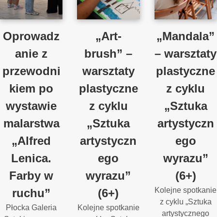
Oprowadz
„Art-
„Mandala”
anie z
brush” –
– warsztaty
przewodni
warsztaty
plastyczne
kiem po
plastyczne
z cyklu
wystawie
z cyklu
„Sztuka
malarstwa
„Sztuka
artystyczn
„Alfred
artystyczn
ego
Lenica.
ego
wyrazu”
Farby w
wyrazu”
(6+)
Kolejne spotkanie
ruchu”
(6+)
z cyklu „Sztuka
Płocka Galeria
Kolejne spotkanie
artystycznego