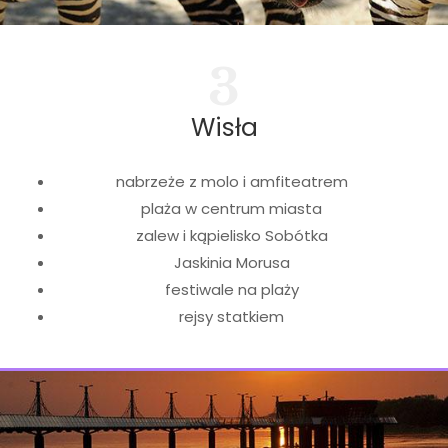
3
Wisła
nabrzeże z molo i amfiteatrem
plaża w centrum miasta
zalew i kąpielisko Sobótka
Jaskinia Morusa
festiwale na plaży
rejsy statkiem