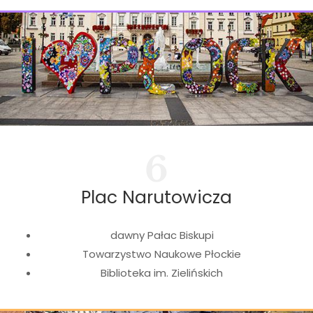
6
Plac Narutowicza
dawny Pałac Biskupi
Towarzystwo Naukowe Płockie
Biblioteka im. Zielińskich