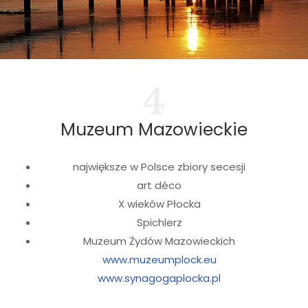
4
Muzeum Mazowieckie
największe w Polsce zbiory secesji
art déco
X wieków Płocka
Spichlerz
Muzeum Żydów Mazowieckich
www.muzeumplock.eu
www.synagogaplocka.pl