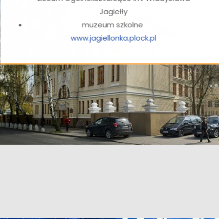
Jagiełły
muzeum szkolne
www.jagiellonka.plock.pl