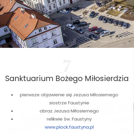
7
Sanktuarium Bożego Miłosierdzia
pierwsze objawienie się Jezusa Miłosiernego
siostrze Faustynie
obraz Jezusa Miłosiernego
relikwie św. Faustyny
www.plock.faustyna.pl