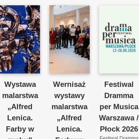
Wystawa
Wernisaż
Festiwal
malarstwa
wystawy
Dramma
„Alfred
malarstwa
per Musica
Lenica.
„Alfred
Warszawa /
Farby w
Lenica.
Płock 2026
Festiwal Dramma