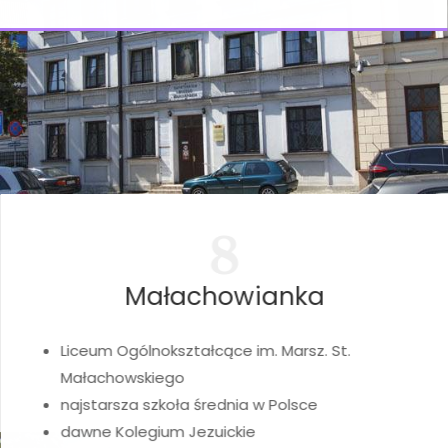
8
Małachowianka
Liceum Ogólnokształcące im. Marsz. St.
Małachowskiego
najstarsza szkoła średnia w Polsce
dawne Kolegium Jezuickie