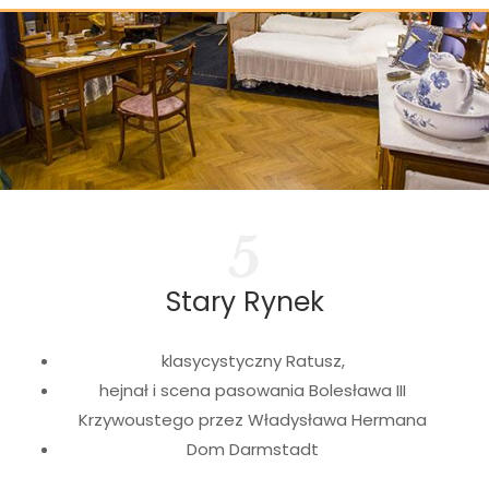
5
Stary Rynek
klasycystyczny Ratusz,
hejnał i scena pasowania Bolesława III
Krzywoustego przez Władysława Hermana
Dom Darmstadt