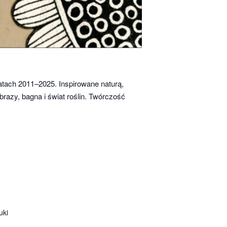
 latach 2011–2025. Inspirowane naturą,
razy, bagna i świat roślin. Twórczość
uki