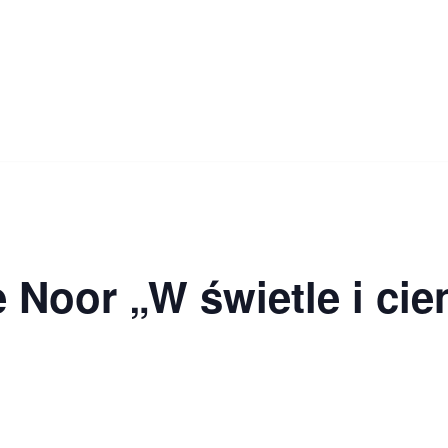
Noor „W świetle i cien