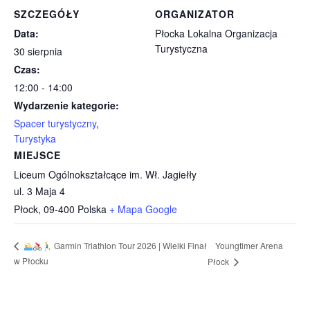
SZCZEGÓŁY
ORGANIZATOR
Data:
Płocka Lokalna Organizacja
Turystyczna
30 sierpnia
Czas:
12:00 - 14:00
Wydarzenie kategorie:
Spacer turystyczny
,
Turystyka
MIEJSCE
Liceum Ogólnokształcące im. Wł. Jagiełły
ul. 3 Maja 4
Płock
,
09-400
Polska
+ Mapa Google
Youngtimer Arena
Garmin Triathlon Tour 2026 | Wielki Finał
w Płocku
Płock