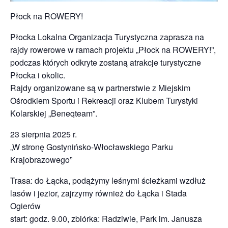
Płock na ROWERY!
Płocka Lokalna Organizacja Turystyczna zaprasza na
rajdy rowerowe w ramach projektu „Płock na ROWERY!”,
podczas których odkryte zostaną atrakcje turystyczne
Płocka i okolic.
Rajdy organizowane są w partnerstwie z Miejskim
Ośrodkiem Sportu i Rekreacji oraz Klubem Turystyki
Kolarskiej „Beneqteam”.
23 sierpnia 2025 r.
„W stronę Gostynińsko-Włocławskiego Parku
Krajobrazowego”
Trasa: do Łącka, podążymy leśnymi ścieżkami wzdłuż
lasów i jezior, zajrzymy również do Łącka i Stada
Ogierów
start: godz. 9.00, zbiórka: Radziwie, Park im. Janusza