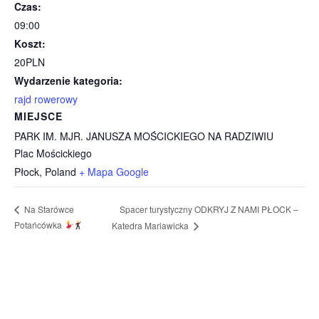
Czas:
09:00
Koszt:
20PLN
Wydarzenie kategoria:
rajd rowerowy
MIEJSCE
PARK IM. MJR. JANUSZA MOŚCICKIEGO NA RADZIWIU
Plac Mościckiego
Płock
,
Poland
+ Mapa Google
Spacer turystyczny ODKRYJ Z NAMI PŁOCK –
Na Starówce
Potańcówka
Katedra Mariawicka