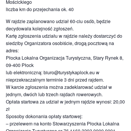
Mościckiego
liczba km do przejechania ok. 40
W rajdzie zaplanowano udział 60-ciu osób, będzie
decydowała kolejność zgłoszeń.
Kartę zgłoszenia udziału w rajdzie należy dostarczyć do
siedziby Organizatora osobiście, drogą pocztową na
adres:
Płocka Lokalna Organizacja Turystyczna, Stary Rynek 8,
09-400 Płock
lub elektroniczną: biuro@turystykaplock.eu w
nieprzekraczalnym terminie 3 dni przed rajdem.
W karcie zgłoszenia można zadeklarować udział w
jednym, dwóch lub trzech rajdach rowerowych.
Opłata startowa za udział w jednym rajdzie wynosi: 20,00
zł
Sposoby dokonania opłaty startowej:
– przelewem na konto Stowarzyszenia Płocka Lokalna
Organizacja Turystyczna nr 76 1160 2202 0000 0001