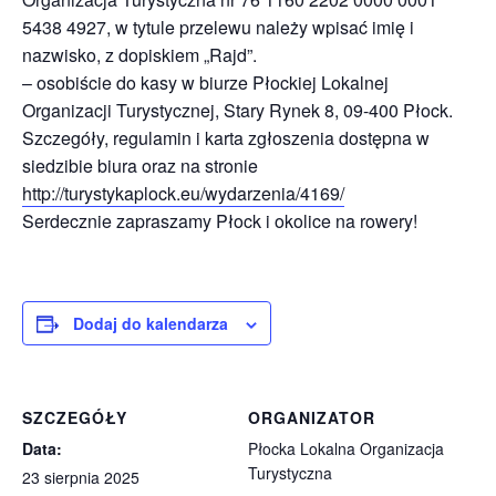
5438 4927, w tytule przelewu należy wpisać imię i
nazwisko, z dopiskiem „Rajd”.
– osobiście do kasy w biurze Płockiej Lokalnej
Organizacji Turystycznej, Stary Rynek 8, 09-400 Płock.
Szczegóły, regulamin i karta zgłoszenia dostępna w
siedzibie biura oraz na stronie
http://turystykaplock.eu/wydarzenia/4169/
Serdecznie zapraszamy Płock i okolice na rowery!
Dodaj do kalendarza
SZCZEGÓŁY
ORGANIZATOR
Data:
Płocka Lokalna Organizacja
Turystyczna
23 sierpnia 2025