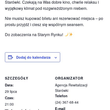
Starówki. Czekają na Was dobre kino, chwile relaksu i
wyjątkowy klimat pod rozgwieżdżonym niebem.
Nie musisz kupować biletu ani rezerwować miejsca – po
prostu przyjdź i ciesz się wspólnym seansem.
Do zobaczenia na Starym Rynku!
Dodaj do kalendarza
SZCZEGÓŁY
ORGANIZATOR
Data:
Agencja Rewitalizacji
Starówki
29 lipca
Telefon
Czas:
(24) 367-68-44
21:00
E-mail