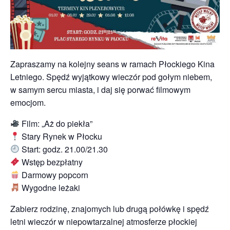
Zapraszamy na kolejny seans w ramach Płockiego Kina
Letniego. Spędź wyjątkowy wieczór pod gołym niebem,
w samym sercu miasta, i daj się porwać filmowym
emocjom.
Film:
„Aż do piekła”
Stary Rynek w Płocku
Start: godz. 21.00/21.30
Wstęp bezpłatny
Darmowy popcorn
Wygodne leżaki
Zabierz rodzinę, znajomych lub drugą połówkę i spędź
letni wieczór w niepowtarzalnej atmosferze płockiej